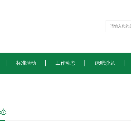
标准活动
工作动态
绿吧沙龙
态