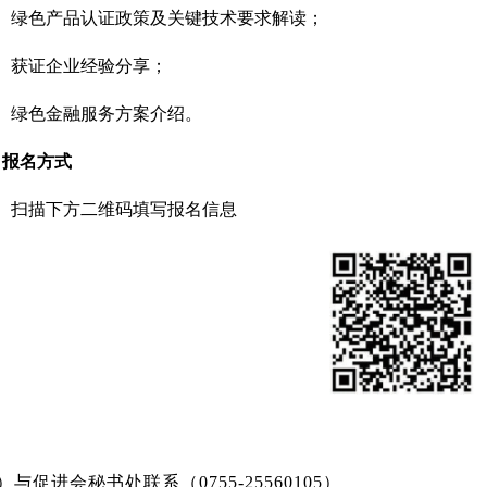
3）绿色产品认证政策及关键技术要求解读；
4）获证企业经验分享；
5）绿色金融服务方案介绍。
、报名方式
1）扫描下方二维码填写报名信息
）与促进会秘书处联系（0755-25560105
）