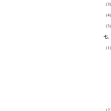
（
（
（
七
（
（
2