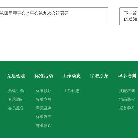
第四届理事会监事会第九次会议召开
下一篇
的通知
党建会建
标准活动
工作动态
绿吧沙龙
华泰培训
党建引领
标准预研
工作动态
技能培训
专题调研
标准立项
精品课程
会员服务
意见征询
报名学习
标准发布
标准建设