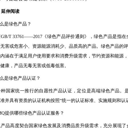
、
延伸阅读
什么是绿色产品？
据
GB/T 33761——2017《绿色产品评价通则》，绿色产品
康无害或危害小、资源能源消耗少、品质高的产品。绿色产品的
其内涵在于满足用户使用要求和消费升级需求，节约资源和能源
体健康，产品无毒无害或低毒低害。
什么是绿色产品认证？
一种国家统一推行的自愿性产品认证，定位是高端绿色产品。
批准并具有资质的认证机构按照
“统一的认证标准、实施规则和认
SMQ提供哪些绿色产品认证服务？
色产品高度契合国家绿色发展及消费品质升级需求，充分展现了