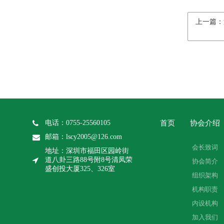
上一篇：
电话：0755-25560105
首页
协会介绍
邮箱：lscy2005@126.com
会长致词
地址：深圳市福田区园岭街
道八卦三路88号附8号清凤荣
协会简介
盛创投大厦325、326室
组织架构
机构职责
内设机构
加入我们