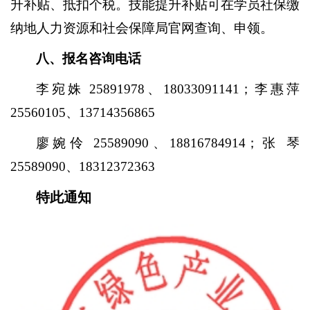
升补贴、抵扣个税。技能提升补贴可在学员社保缴
纳地人力资源和社会保障局官网查询、申领。
八、报名咨询电话
李宛姝
25891978、18033091141；李惠萍
25560105、13714356865
廖婉伶
25589090、18816784914；张 琴
25589090、18312372363
特此通知