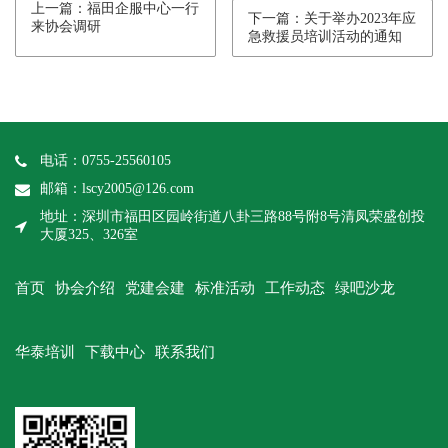
上一篇：福田企服中心一行
下一篇：关于举办2023年应
来协会调研
急救援员培训活动的通知
电话：0755-25560105
邮箱：lscy2005@126.com
地址：深圳市福田区园岭街道八卦三路88号附8号清凤荣盛创投
大厦325、326室
首页
协会介绍
党建会建
标准活动
工作动态
绿吧沙龙
华泰培训
下载中心
联系我们